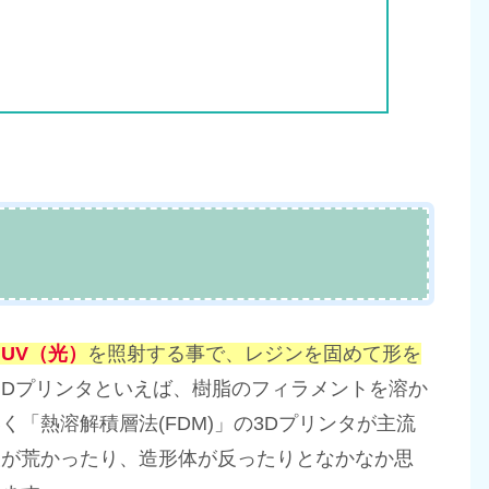
を
UV（光）
を照射する事で、レジンを固めて形を
３Dプリンタといえば、樹脂のフィラメントを溶か
「熱溶解積層法(FDM)」の3Dプリンタが主流
痕が荒かったり、造形体が反ったりとなかなか思