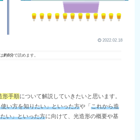
2022.02.18
は
約8分
で読めます。
的な造形手順
について解説していきたいと思います。
たけど、使い方を知りたい」といった方
や「
これから造
りたい」といった方
に向けて、光造形の概要や基
。