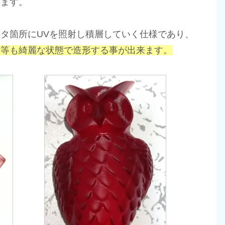
ります。
タ箇所にUVを照射し積層していく仕様であり、
ア等も綺麗な状態で造形する事が出来ます。