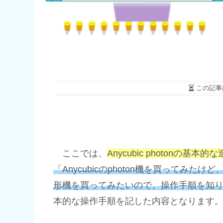
この記事
ここでは、
Anycubic photonの基本
「Anycubicのphoton機を買ってみ
形機を買ってみたいので、操作手順を知
本的な操作手順を記した内容となります