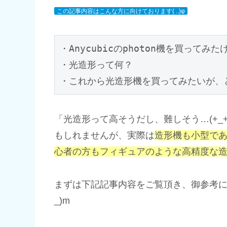
この記事内容はこんな方に向けております( ..)φ
・Anycubicのphoton機を買ってみ
・光造形って何？

・これから光造形機を買ってみたいが、
「光造形って高そうだし、難しそう…(+_
もしれませんが、実際は
造形機も小型で
心者の方もフィギュアのような高精度な
まずは下記記事内容をご覧頂き、御参考に
_)m