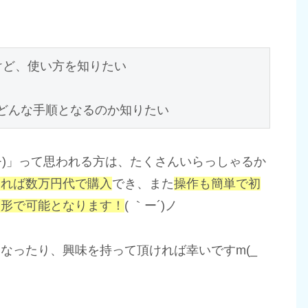
たけど、使い方を知りたい

どんな手順となるのか知りたい
+)」って思われる方は、たくさんいらっしゃるか
あれば数万円代で購入
でき、また
操作も簡単で初
造形で可能となります！
( ｀ー´)ノ
なったり、興味を持って頂ければ幸いですm(_