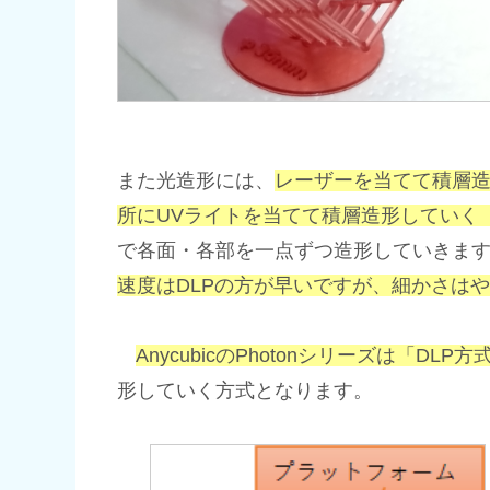
また光造形には、
レーザーを当てて積層
所にUVライトを当てて積層造形していく
で各面・各部を一点ずつ造形していきます
速度はDLPの方が早いですが、細かさはや
AnycubicのPhotonシリーズは「DLP方
形していく方式となります。