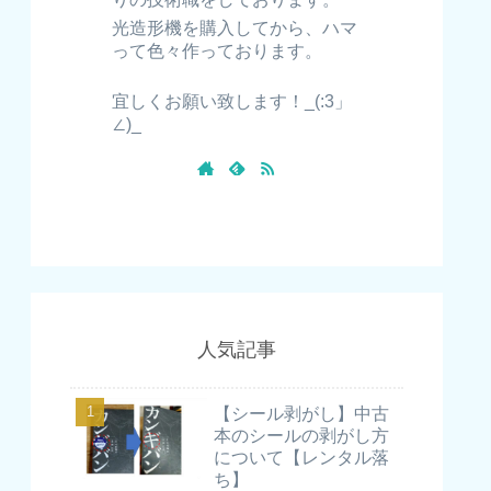
光造形機を購入してから、ハマ
って色々作っております。
宜しくお願い致します！_(:3」
∠)_
人気記事
【シール剥がし】中古
本のシールの剥がし方
について【レンタル落
ち】