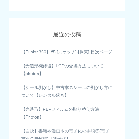
最近の投稿
【Fusion360】#5 [スケッチ]-[拘束] 目次ページ
【光造形機修復】LCDの交換方法について
【photon】
【シール剥がし】中古本のシールの剥がし方に
ついて【レンタル落ち】
【光造形】FEPフィルムの貼り替え方法
【Photon】
【自炊】書籍や漫画本の電子化の手順⑥(電子
書籍の自炊編)【電子化】