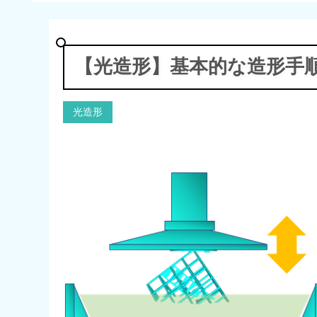
【光造形】基本的な造形手順に
光造形