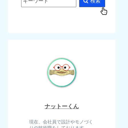
キーワード
検索
ナットーくん
現在、会社員で設計やモノづく
りの技術職をしております。