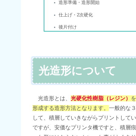
造形準備・造形開始
仕上げ・2次硬化
後片付け
光造形について
光造形とは、
光硬化性樹脂（レジン）
形成する造形方法となります。
一般的な
して、積層していきながらプリントしていく
ですが、安価なプリンタ機ですと、積層