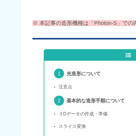
※
本記事の造形機種は「Photon-S」での
光造形について
注意点
基本的な造形手順について
３Dデータの作成・準備
スライス変換