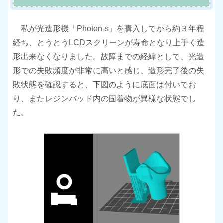
私が光造形機「Photon-s」を購入してから約３年程
経ち、とうとうLCDスクリーンが寿命となり上手く造
形出来なくなりました。故障までの経緯として、光造
形での失敗頻度が非常に高いと感じ、造形完了後の失
敗状態を確認すると、下図のように底面は付いてお
り、またレジンバッド内の固着物が異様な状態でし
た。