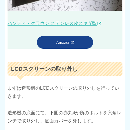
ハンディ・クラウン ステンレス皮スキ Y型
Amazon
LCDスクリーンの取り外し
まずは造形機のLCDスクリーンの取り外しを行ってい
きます。
造形機の底面にて、下図の赤丸4か所のボルトを六角レ
ンチで取り外し、底面カバーを外します。