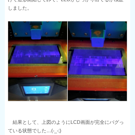
しました。
結果として、上図のようにLCD画面が完全にバグっ
ている状態でした…(-_-;)