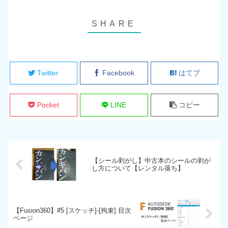
Twitter
Facebook
はてブ
Pocket
LINE
コピー
【シール剥がし】中古本のシールの剥が
し方について【レンタル落ち】
【Fusion360】#5 [スケッチ]-[拘束] 目次
ページ