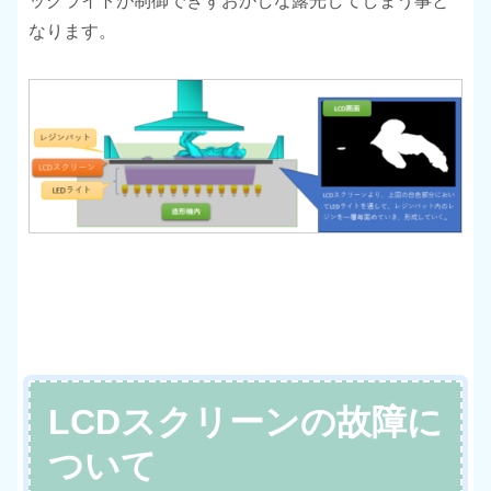
ックライトが制御できずおかしな露光してしまう事と
なります。
LCDスクリーンの故障に
ついて