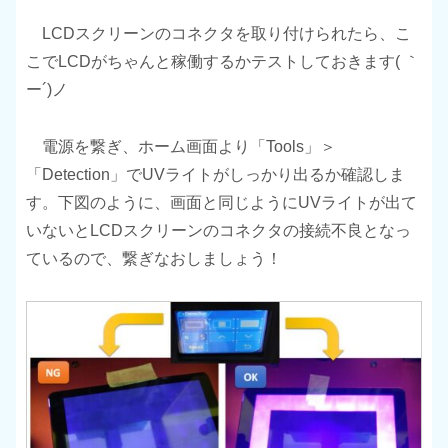
LCDスクリーンのコネクタを取り付けられたら、こ
こでLCDがちゃんと稼働するかテストしておきます( ｀
ー´)ノ
電源を繋ぎ、ホーム画面より「Tools」＞
「Detection」でUVライトがしっかり出るか確認しま
す。下図のように、画面と同じようにUVライトが出て
いないとLCDスクリーンのコネクタの接続不良となっ
ているので、繋ぎなおしましょう！