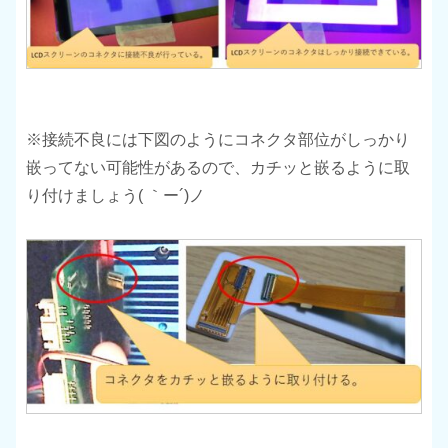
※接続不良には下図のようにコネクタ部位がしっかり
嵌ってない可能性があるので、カチッと嵌るように取
り付けましょう( ｀ー´)ノ