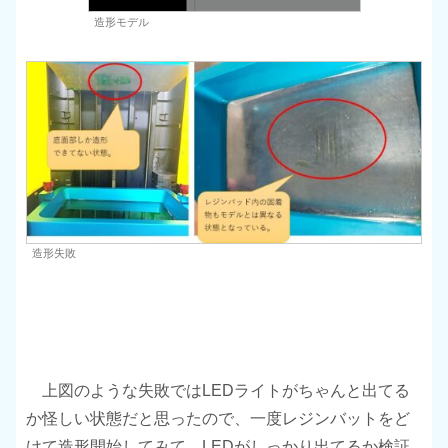
造形モデル
造形失敗
上図のような失敗ではLEDライトがちゃんと出てる
か怪しい状態だと思ったので、一度レジンバットをど
けて造形開始してみて、LEDがしっかり出てるか検証