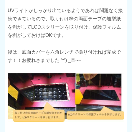
UVライトがしっかり出ているようであれば問題なく接
続できているので、取り付け枠の両面テープの離型紙
を剥がしてLCDスクリーンを取り付け、保護フィルム
を剥がしておけばOKです。
後は、底面カバーを六角レンチで撮り付ければ完成で
す！！お疲れさまでした ^^) _旦~~