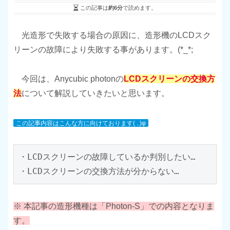
この記事は
約6分
で読めます。
光造形で失敗する場合の原因に、造形機のLCDスク
リーンの故障により失敗する事があります。(*_*;
今回は、Anycubic photonの
LCDスクリーンの交換方
法
について解説していきたいと思います。
この記事内容はこんな方に向けております( ..)φ
・LCDスクリーンの故障しているか判別したい…

・LCDスクリーンの交換方法が分からない…
※
本記事の造形機種は「Photon-S」での内容となりま
す。