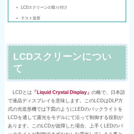
LCDスクリーンの取り付け
テスト造形
LCDスクリーンについ
て
LCDとは
「Liquid Crystal Display」
の略で、日本語
で液晶ディスプレイを意味します。このLCDはDLP方
式の光造形機では下図のようにLEDのバックライトを
LCDを通して露光をモデルにて沿って制御する役割が
あります。このLCDが故障した場合、上手くLEDのバ