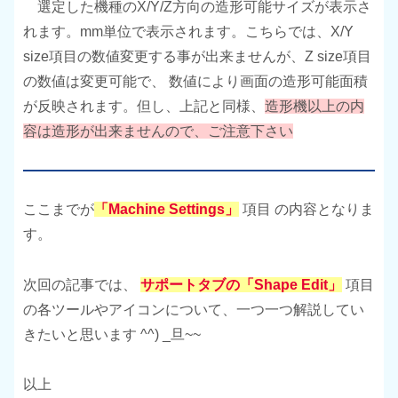
選定した機種のX/Y/Z方向の造形可能サイズが表示さ
れます。mm単位で表示されます。こちらでは、X/Y
size項目の数値変更する事が出来ませんが、Z size項目
の数値は変更可能で、 数値により画面の造形可能面積
が反映されます。但し、上記と同様、
造形機以上の内
容は造形が出来ませんので、ご注意下さい
ここまでが
「
Machine Settings
」
項目 の内容となりま
す。
次回の記事では、
サポートタブの「Shape Edit」
項目
の各ツールやアイコンについて、一つ一つ解説してい
きたいと思います ^^) _旦~~
以上