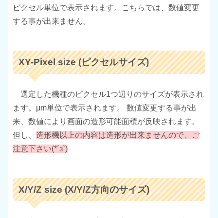
ピクセル単位で表示されます。こちらでは、数値変更
する事が出来ません。
XY-Pixel size (ピクセルサイズ)
選定した機種のピクセル1つ辺りのサイズが表示され
ます。μm単位で表示されます。 数値変更する事が出
来、数値により画面の造形可能面積が反映されます。
但し、
造形機以上の内容は造形が出来ませんので、ご
注意下さい(*´з`)
X/Y/Z size (X/Y/Z方向のサイズ)