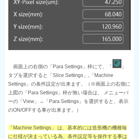
画面上の右側の「Para Settings」枠にて、「
」
タブを選択すると「Slice Settings」,「Machine
Settings」の条件設定が出来ます。（※画面上の右側に
上図の「Para Settings」枠が無い場合は、 メニューバ
ーの「View」→「Para Settings」を選択すると、表示
のON/OFFする事が出来ます。）
「Machine Settings」 は、基本的には造形機の機種毎
に仕様が決まっている為、条件設定等を操作する事は