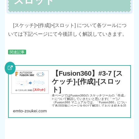
スロット
[スケッチ]>[作成]>[スロット] について各ツールにつ
いては下記ページにて今後詳しく解説していきます。
関連記事
【Fusion360】#3-7 [ス
ケッチ]-[作成]-[スロッ
ト]
本ページではFusion360の スケッチツールの「作成」
> について解説していきたいと思います( ｀ー´)ノ
（Fusion360 マニュアルでは、「Fusion360」につい
て各項目毎にページを分けて解説しておりま続きを読
む
emto-zoukei.com