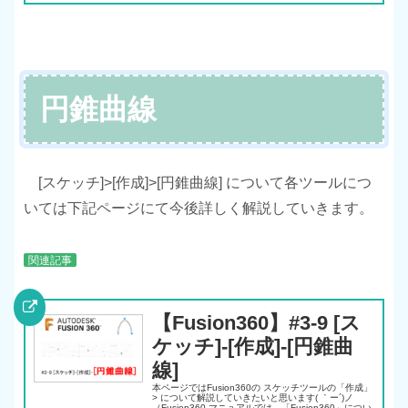
円錐曲線
[スケッチ]>[作成]>[円錐曲線] について各ツールにつ
いては下記ページにて今後詳しく解説していきます。
関連記事
【Fusion360】#3-9 [ス
ケッチ]-[作成]-[円錐曲
線]
本ページではFusion360の スケッチツールの「作成」
> について解説していきたいと思います( ｀ー´)ノ
（Fusion360 マニュアルでは、「Fusion360」につい