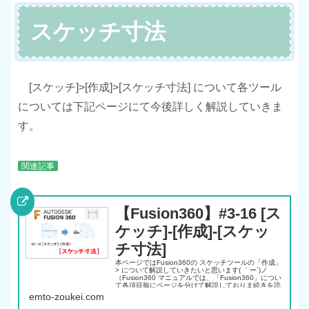
スケッチ寸法
[スケッチ]>[作成]>[スケッチ寸法] について各ツール
については下記ページにて今後詳しく解説していきま
す。
関連記事
【Fusion360】#3-16 [ス
ケッチ]-[作成]-[スケッ
チ寸法]
本ページではFusion360の スケッチツールの「作成」
> について解説していきたいと思います( ｀ー´)ノ
（Fusion360 マニュアルでは、「Fusion360」につい
て各項目毎にページを分けて解説しておりま続きを読
む
emto-zoukei.com