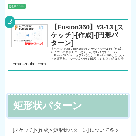
関連記事
【Fusion360】#3-13 [ス
ケッチ]-[作成]-[円形パ
ターン]
本ページではFusion360の スケッチツールの「作成」
> について解説していきたいと思います( ｀ー´)ノ
（Fusion360 マニュアルでは、「Fusion360」につい
て各項目毎にページを分けて解説しておりま続きを読
む
emto-zoukei.com
矩形状パターン
[スケッチ]>[作成]>[矩形状パターン] について各ツー