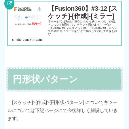
【Fusion360】#3-12 [ス
ケッチ]-[作成]-[ミラー]
本ページではFusion360の スケッチツールの「作成」
> について解説していきたいと思います( ｀ー´)ノ
（Fusion360 マニュアルでは、「Fusion360」につい
て各項目毎にページを分けて解説しておりま続きを読
む
emto-zoukei.com
円形状パターン
[スケッチ]>[作成]>[円形状パターン] について各ツー
ルについては下記ページにて今後詳しく解説していき
ます。