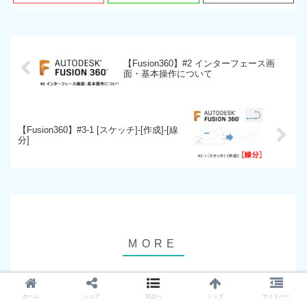
【Fusion360】#2 インターフェース画
面・基本操作について
【Fusion360】#3-1 [スケッチ]-[作成]-[線
分]
Fusion360 マニュアル
Fusion360 マニュアル
ホーム
シェア
目次へ
トップ
サイドバー