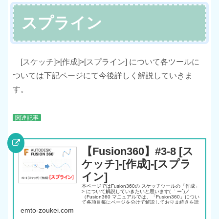
スプライン
[スケッチ]>[作成]>[スプライン] について各ツールに
ついては下記ページにて今後詳しく解説していきま
す。
関連記事
【Fusion360】#3-8 [ス
ケッチ]-[作成]-[スプラ
イン]
本ページではFusion360の スケッチツールの「作成」
> について解説していきたいと思います( ｀ー´)ノ
（Fusion360 マニュアルでは、「Fusion360」につい
て各項目毎にページを分けて解説しておりま続きを読
む
emto-zoukei.com