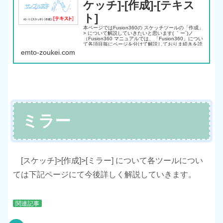
ケッチ]-[作成]-[テキス
ト]
本ページではFusion360の スケッチツールの「作成」
> について解説していきたいと思います( ｀ー´)ノ
（Fusion360 マニュアルでは、「Fusion360」につい
て各項目毎にページを分けて解説しておりま続きを読
む
emto-zoukei.com
ミラー
[スケッチ]>[作成]>[ミラー] について各ツールについ
ては下記ページにて今後詳しく解説していきます。
関連記事