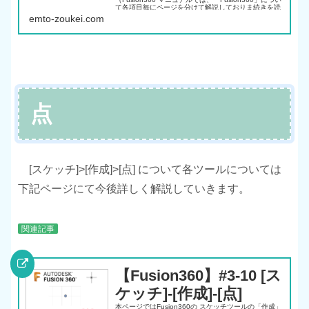
て各項目毎にページを分けて解説しておりま続きを読
む
emto-zoukei.com
点
[スケッチ]>[作成]>[点] について各ツールについては
下記ページにて今後詳しく解説していきます。
関連記事
【Fusion360】#3-10 [ス
ケッチ]-[作成]-[点]
本ページではFusion360の スケッチツールの「作成」