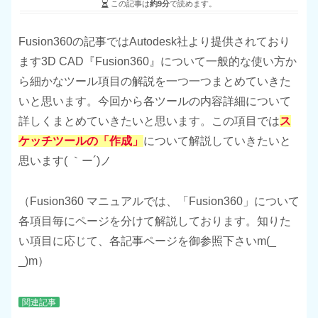
この記事は
約9分
で読めます。
Fusion360の記事ではAutodesk社より提供されており
ます3D CAD『Fusion360』について一般的な使い方か
ら細かなツール項目の解説を一つ一つまとめていきた
いと思います。今回から各ツールの内容詳細について
詳しくまとめていきたいと思います。この項目では
ス
ケッチツールの「作成」
について解説していきたいと
思います( ｀ー´)ノ
（Fusion360 マニュアルでは、「Fusion360」について
各項目毎にページを分けて解説しております。知りた
い項目に応じて、各記事ページを御参照下さいm(_
_)m）
関連記事