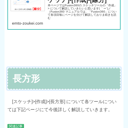
本ページではFusion360の スケッチツールの「作成」
> について解説していきたいと思います( ｀ー´)ノ
（Fusion360 マニュアルでは、「Fusion360」につい
て各項目毎にページを分けて解説しておりま続きを読
む
emto-zoukei.com
長方形
[スケッチ]>[作成]>[長方形] について各ツールについ
ては下記ページにて今後詳しく解説していきます。
関連記事