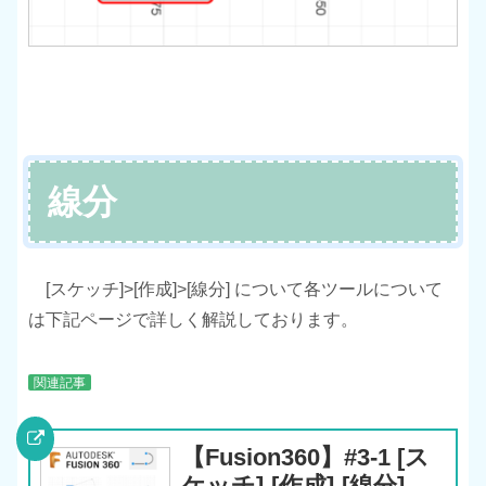
線分
[スケッチ]>[作成]>[線分] について各ツールについて
は下記ページで詳しく解説しております。
関連記事
【Fusion360】#3-1 [ス
ケッチ]-[作成]-[線分]