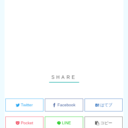
Twitter
Facebook
はてブ
Pocket
LINE
コピー