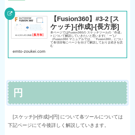
【Fusion360】#3-2 [ス
ケッチ]-[作成]-[長方形]
本ページではFusion360の スケッチツールの「作成」
> について解説していきたいと思います( ｀ー´)ノ
（Fusion360 マニュアルでは、「Fusion360」につい
て各項目毎にページを分けて解説しておりま続きを読
む
emto-zoukei.com
円
[スケッチ]>[作成]>[円] について各ツールについては
下記ページにて今後詳しく解説していきます。