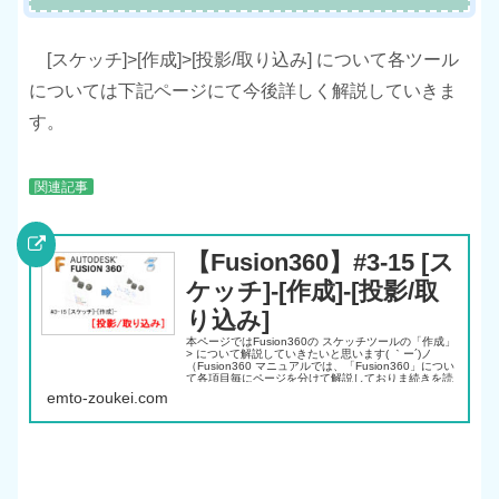
[スケッチ]>[作成]>[投影/取り込み] について各ツール
については下記ページにて今後詳しく解説していきま
す。
関連記事
【Fusion360】#3-15 [ス
ケッチ]-[作成]-[投影/取
り込み]
本ページではFusion360の スケッチツールの「作成」
> について解説していきたいと思います( ｀ー´)ノ
（Fusion360 マニュアルでは、「Fusion360」につい
て各項目毎にページを分けて解説しておりま続きを読
む
emto-zoukei.com