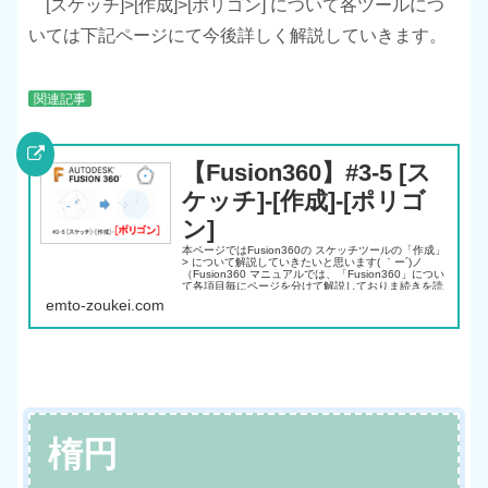
[スケッチ]>[作成]>[ポリゴン] について各ツールにつ
いては下記ページにて今後詳しく解説していきます。
関連記事
【Fusion360】#3-5 [ス
ケッチ]-[作成]-[ポリゴ
ン]
本ページではFusion360の スケッチツールの「作成」
> について解説していきたいと思います( ｀ー´)ノ
（Fusion360 マニュアルでは、「Fusion360」につい
て各項目毎にページを分けて解説しておりま続きを読
む
emto-zoukei.com
楕円