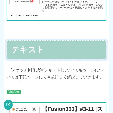
> について解説していきたいと思います( ｀ー´)ノ
（Fusion360 マニュアルでは、「Fusion360」につい
て各項目毎にページを分けて解説しておりま続きを読
む
emto-zoukei.com
テキスト
[スケッチ]>[作成]>[テキスト] について各ツールにつ
いては下記ページにて今後詳しく解説していきます。
関連記事
【Fusion360】#3-11 [ス