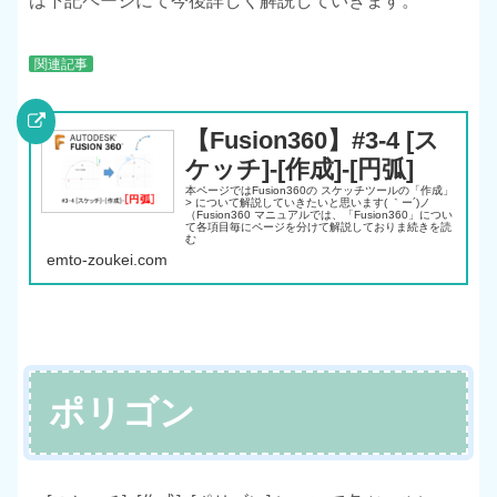
は下記ページにて今後詳しく解説していきます。
関連記事
【Fusion360】#3-4 [ス
ケッチ]-[作成]-[円弧]
本ページではFusion360の スケッチツールの「作成」
> について解説していきたいと思います( ｀ー´)ノ
（Fusion360 マニュアルでは、「Fusion360」につい
て各項目毎にページを分けて解説しておりま続きを読
む
emto-zoukei.com
ポリゴン