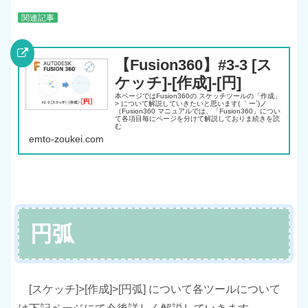
関連記事
【Fusion360】#3-3 [ス
ケッチ]-[作成]-[円]
本ページではFusion360の スケッチツールの「作成」
> について解説していきたいと思います( ｀ー´)ノ
（Fusion360 マニュアルでは、「Fusion360」につい
て各項目毎にページを分けて解説しておりま続きを読
む
emto-zoukei.com
円弧
[スケッチ]>[作成]>[円弧] について各ツールについて