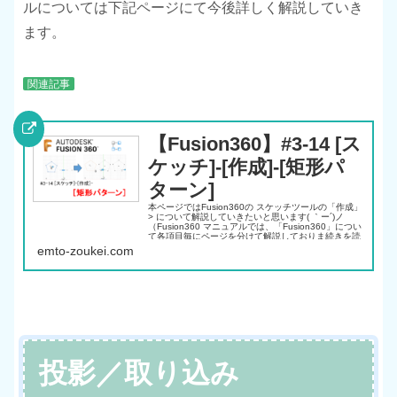
ルについては下記ページにて今後詳しく解説していき
ます。
関連記事
【Fusion360】#3-14 [ス
ケッチ]-[作成]-[矩形パ
ターン]
本ページではFusion360の スケッチツールの「作成」
> について解説していきたいと思います( ｀ー´)ノ
（Fusion360 マニュアルでは、「Fusion360」につい
て各項目毎にページを分けて解説しておりま続きを読
む
emto-zoukei.com
投影／取り込み