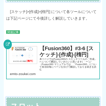
[スケッチ]>[作成]>[楕円] について各ツールについて
は下記ページにて今後詳しく解説していきます。
関連記事
【Fusion360】#3-6 [ス
ケッチ]-[作成]-[楕円]
本ページではFusion360の スケッチツールの「作成」
> について解説していきたいと思います( ｀ー´)ノ
（Fusion360 マニュアルでは、「Fusion360」につい
て各項目毎にページを分けて解説しておりま続きを読
む
emto-zoukei.com