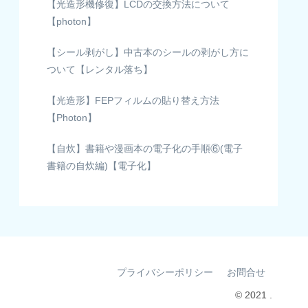
【光造形機修復】LCDの交換方法について
【photon】
【シール剥がし】中古本のシールの剥がし方に
ついて【レンタル落ち】
【光造形】FEPフィルムの貼り替え方法
【Photon】
【自炊】書籍や漫画本の電子化の手順⑥(電子
書籍の自炊編)【電子化】
プライバシーポリシー
お問合せ
© 2021 .