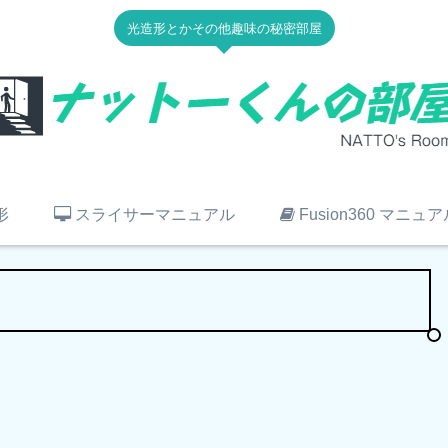
光造形とかその他趣味の秘密部屋
形
スライサーマニュアル
Fusion360 マニュア