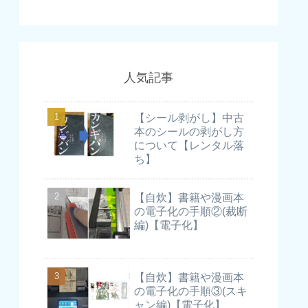
人気記事
【シール剥がし】中古
本のシールの剥がし方
について【レンタル落
ち】
【自炊】書籍や漫画本
の電子化の手順②(裁断
編)【電子化】
【自炊】書籍や漫画本
の電子化の手順③(スキ
ャン編)【電子化】