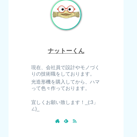
ナットーくん
現在、会社員で設計やモノづく
りの技術職をしております。
光造形機を購入してから、ハマ
って色々作っております。
宜しくお願い致します！_(:3」
∠)_