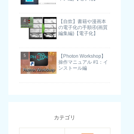
【自炊】書籍や漫画本
の電子化の手順④(画質
編集編)【電子化】
【Photon Workshop】
操作マニュアル #1：イ
ンストール編
カテゴリ