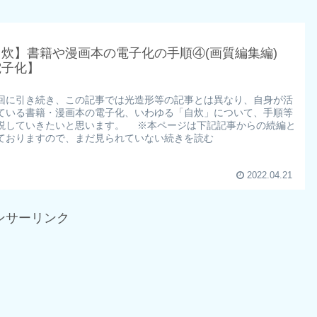
炊】書籍や漫画本の電子化の手順④(画質編集編)
電子化】
に引き続き、この記事では光造形等の記事とは異なり、自身が活
ている書籍・漫画本の電子化、いわゆる「自炊」について、手順等
説していきたいと思います。 ※本ページは下記記事からの続編と
ておりますので、まだ見られていない続きを読む
2022.04.21
ンサーリンク