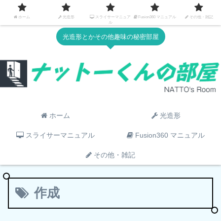
ホーム
光造形
スライサーマニュア
Fusion360 マニュアル
その他・雑記
ル
光造形とかその他趣味の秘密部屋
ホーム
光造形
スライサーマニュアル
Fusion360 マニュアル
その他・雑記
作成